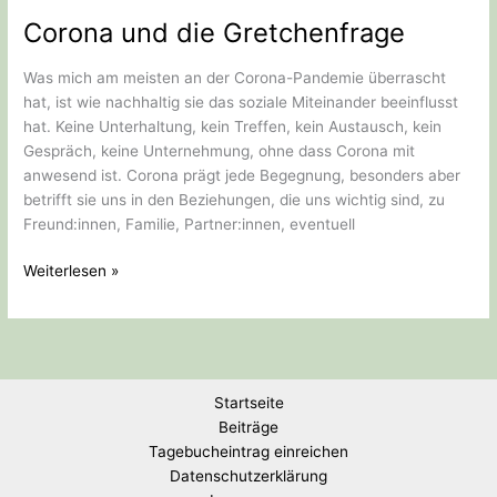
Zeit
Corona und die Gretchenfrage
war
anstrengend…
Was mich am meisten an der Corona-Pandemie überrascht
hat, ist wie nachhaltig sie das soziale Miteinander beeinflusst
hat. Keine Unterhaltung, kein Treffen, kein Austausch, kein
Gespräch, keine Unternehmung, ohne dass Corona mit
anwesend ist. Corona prägt jede Begegnung, besonders aber
betrifft sie uns in den Beziehungen, die uns wichtig sind, zu
Freund:innen, Familie, Partner:innen, eventuell
Corona
Weiterlesen »
und
die
Gretchenfrage
Startseite
Beiträge
Tagebucheintrag einreichen
Datenschutzerklärung