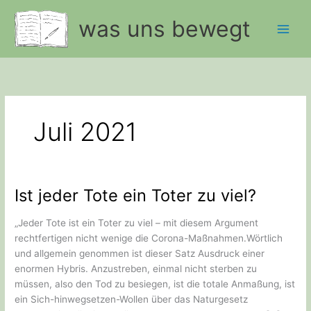
Zum
was uns bewegt
Inhalt
springen
Juli 2021
Ist jeder Tote ein Toter zu viel?
„Jeder Tote ist ein Toter zu viel – mit diesem Argument
rechtfertigen nicht wenige die Corona-Maßnahmen.Wörtlich
und allgemein genommen ist dieser Satz Ausdruck einer
enormen Hybris. Anzustreben, einmal nicht sterben zu
müssen, also den Tod zu besiegen, ist die totale Anmaßung, ist
ein Sich-hinwegsetzen-Wollen über das Naturgesetz