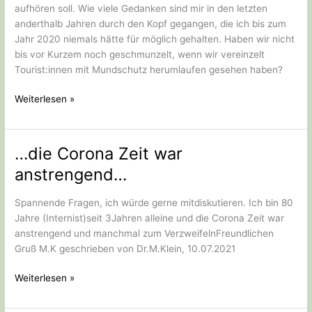
aufhören soll. Wie viele Gedanken sind mir in den letzten
anderthalb Jahren durch den Kopf gegangen, die ich bis zum
Jahr 2020 niemals hätte für möglich gehalten. Haben wir nicht
bis vor Kurzem noch geschmunzelt, wenn wir vereinzelt
Tourist:innen mit Mundschutz herumlaufen gesehen haben?
Wankendes
Weiterlesen »
Weltbild
…die Corona Zeit war
anstrengend…
Spannende Fragen, ich würde gerne mitdiskutieren. Ich bin 80
Jahre (Internist)seit 3Jahren alleine und die Corona Zeit war
anstrengend und manchmal zum VerzweifelnFreundlichen
Gruß M.K geschrieben von Dr.M.Klein, 10.07.2021
…
Weiterlesen »
die
Corona